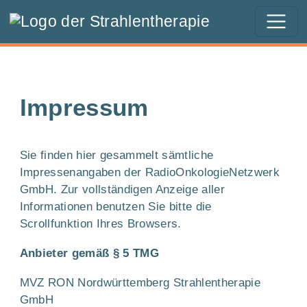
Springe zur Navigation
Springe zum Inhalt
Impressum
Sie finden hier gesammelt sämtliche
Impressenangaben der RadioOnkologieNetzwerk
GmbH. Zur vollständigen Anzeige aller
Informationen benutzen Sie bitte die
Scrollfunktion Ihres Browsers.
Anbieter gemäß § 5 TMG
MVZ RON Nordwürttemberg Strahlentherapie
GmbH