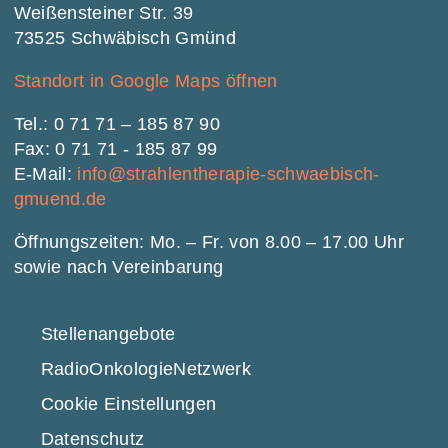
Weißensteiner Str. 39
73525 Schwäbisch Gmünd
Standort in Google Maps öffnen
Tel.: 0 71 71 – 185 87 90
Fax: 0 71 71 - 185 87 99
E-Mail:
info@strahlentherapie-schwaebisch-
gmuend.de
Öffnungszeiten: Mo. – Fr. von 8.00 – 17.00 Uhr
sowie nach Vereinbarung
Stellenangebote
RadioOnkologie­Netzwerk
Cookie Einstellungen
Datenschutz